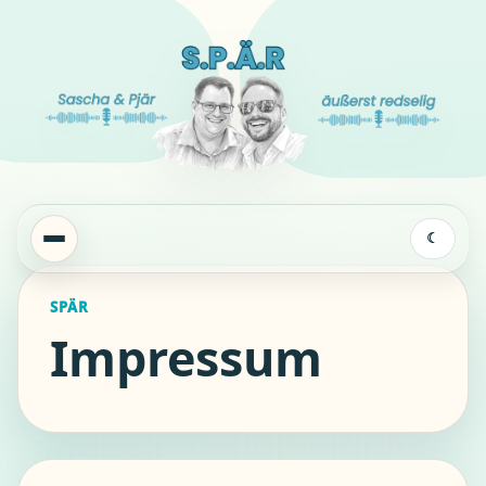
☾
SPÄR
Impressum