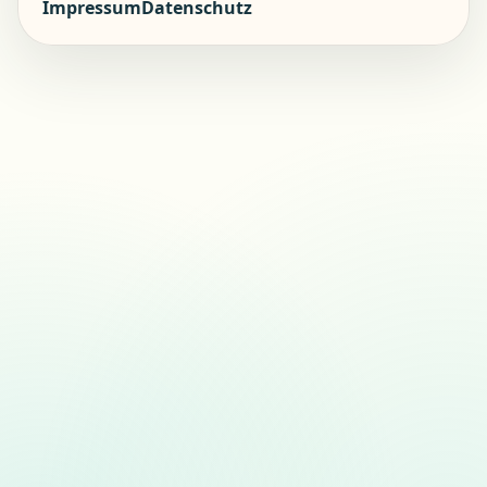
Impressum
Datenschutz