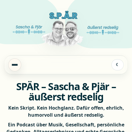
☾
SPÄR – Sascha & Pjär –
äußerst redselig
Kein Skript. Kein Hochglanz. Dafür offen, ehrlich,
humorvoll und äußerst redselig.
Ein Podcast über Musik, Gesellschaft, persönliche
Gedanken, Alltagserlebnisse und echte Gespräche.