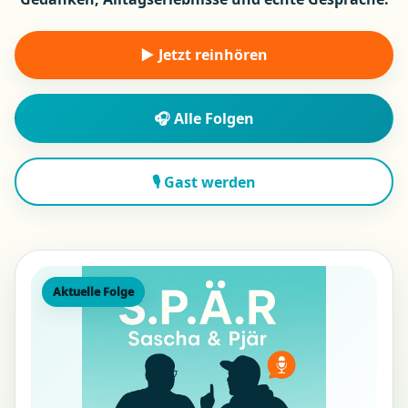
▶ Jetzt reinhören
🎧 Alle Folgen
🎙 Gast werden
Aktuelle Folge